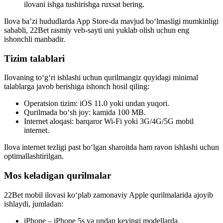
ilovani ishga tushirishga ruxsat bering.
Ilova ba’zi hududlarda App Store-da mavjud bo‘lmasligi mumkinligi
sababli, 22Bet rasmiy veb-sayti uni yuklab olish uchun eng
ishonchli manbadir.
Tizim talablari
Ilovaning to‘g‘ri ishlashi uchun qurilmangiz quyidagi minimal
talablarga javob berishiga ishonch hosil qiling:
Operatsion tizim: iOS 11.0 yoki undan yuqori.
Qurilmada bo‘sh joy: kamida 100 MB.
Internet aloqasi: barqaror Wi-Fi yoki 3G/4G/5G mobil
internet.
Ilova internet tezligi past bo‘lgan sharoitda ham ravon ishlashi uchun
optimallashtirilgan.
Mos keladigan qurilmalar
22Bet mobil ilovasi ko‘plab zamonaviy Apple qurilmalarida ajoyib
ishlaydi, jumladan:
iPhone – iPhone 5s va undan keyingi modellarda.