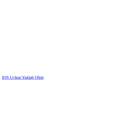
IOS Uchun Yuklab Olish