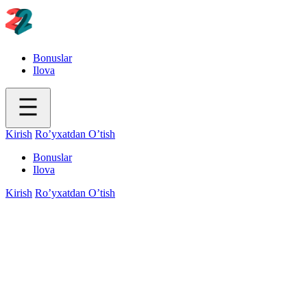
Bonuslar
Ilova
Kirish
Ro’yxatdan O’tish
Bonuslar
Ilova
Kirish
Ro’yxatdan O’tish