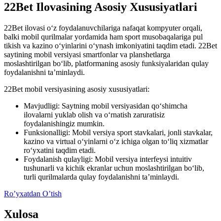
22Bet Ilovasining Asosiy Xususiyatlari
22Bet ilovasi o‘z foydalanuvchilariga nafaqat kompyuter orqali,
balki mobil qurilmalar yordamida ham sport musobaqalariga pul
tikish va kazino o‘yinlarini o‘ynash imkoniyatini taqdim etadi. 22Bet
saytining mobil versiyasi smartfonlar va planshetlarga
moslashtirilgan bo‘lib, platformaning asosiy funksiyalaridan qulay
foydalanishni ta’minlaydi.
22Bet mobil versiyasining asosiy xususiyatlari:
Mavjudligi: Saytning mobil versiyasidan qo‘shimcha
ilovalarni yuklab olish va o‘rnatish zaruratisiz
foydalanishingiz mumkin.
Funksionalligi: Mobil versiya sport stavkalari, jonli stavkalar,
kazino va virtual o‘yinlarni o‘z ichiga olgan to‘liq xizmatlar
ro‘yxatini taqdim etadi.
Foydalanish qulayligi: Mobil versiya interfeysi intuitiv
tushunarli va kichik ekranlar uchun moslashtirilgan bo‘lib,
turli qurilmalarda qulay foydalanishni ta’minlaydi.
Ro’yxatdan O’tish
Xulosa