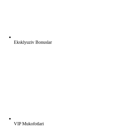
Eksklyuziv Bonuslar
VIP Mukofotlari