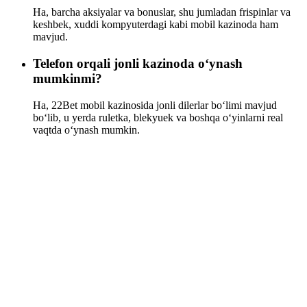
Ha, barcha aksiyalar va bonuslar, shu jumladan frispinlar va
keshbek, xuddi kompyuterdagi kabi mobil kazinoda ham
mavjud.
Telefon orqali jonli kazinoda o‘ynash
mumkinmi?
Ha, 22Bet mobil kazinosida jonli dilerlar bo‘limi mavjud
bo‘lib, u yerda ruletka, blekyuek va boshqa o‘yinlarni real
vaqtda o‘ynash mumkin.