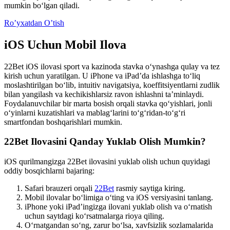
mumkin bo‘lgan qiladi.
Ro’yxatdan O’tish
iOS Uchun Mobil Ilova
22Bet iOS ilovasi sport va kazinoda stavka o‘ynashga qulay va tez
kirish uchun yaratilgan. U iPhone va iPad’da ishlashga to‘liq
moslashtirilgan bo‘lib, intuitiv navigatsiya, koeffitsiyentlarni zudlik
bilan yangilash va kechikishlarsiz ravon ishlashni ta’minlaydi.
Foydalanuvchilar bir marta bosish orqali stavka qo‘yishlari, jonli
o‘yinlarni kuzatishlari va mablag‘larini to‘g‘ridan-to‘g‘ri
smartfondan boshqarishlari mumkin.
22Bet Ilovasini Qanday Yuklab Olish Mumkin?
iOS qurilmangizga 22Bet ilovasini yuklab olish uchun quyidagi
oddiy bosqichlarni bajaring:
Safari brauzeri orqali
22Bet
rasmiy saytiga kiring.
Mobil ilovalar bo‘limiga o‘ting va iOS versiyasini tanlang.
iPhone yoki iPad’ingizga ilovani yuklab olish va o‘rnatish
uchun saytdagi ko‘rsatmalarga rioya qiling.
O‘rnatgandan so‘ng, zarur bo‘lsa, xavfsizlik sozlamalarida