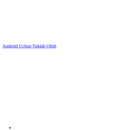
Android Uchun Yuklab Olish